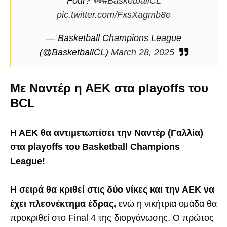
Four? 👀
#BasketballCL
pic.twitter.com/FxsXagmb8e
— Basketball Champions League
(@BasketballCL)
March 28, 2025
Με Ναντέρ η ΑΕΚ στα playoffs του
BCL
H AEK θα αντιμετωπίσει την Ναντέρ (Γαλλία)
στα playoffs του Basketball Champions
League!
H σειρά θα κριθεί στις δύο νίκες και την ΑΕΚ να
έχει πλεονέκτημα έδρας,
ενώ η νικήτρια ομάδα θα
προκριθεί στο Final 4 της διοργάνωσης. Ο πρώτος