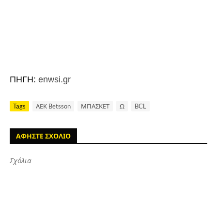
ΠΗΓΗ:
enwsi.gr
Tags
ΑΕΚ Betsson
ΜΠΑΣΚΕΤ
Ω
BCL
ΑΦΗΣΤΕ ΣΧΟΛΙΟ
Σχόλια