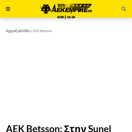
8/08 ║ 16:18
Αρχική σελίδα
ΑΕΚ Betsson
AEK Betsson: Στην Sunel