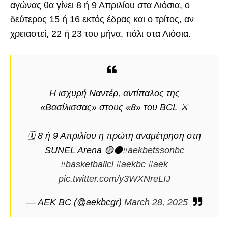
αγώνας θα γίνει 8 ή 9 Απριλίου στα Λιόσια, ο
δεύτερος 15 ή 16 εκτός έδρας και ο τρίτος, αν
χρειαστεί, 22 ή 23 του μήνα, πάλι στα Λιόσια.
Η ισχυρή Ναντέρ, αντίπαλος της
«Βασίλισσας» στους «8» του BCL ⚔️
🗓️ 8 ή 9 Απριλίου η πρώτη αναμέτρηση στη
SUNEL Arena 🟡⚫️
#aekbetssonbc
#basketballcl
#aekbc
#aek
pic.twitter.com/y3WXNreLIJ
— AEK BC (@aekbcgr)
March 28, 2025