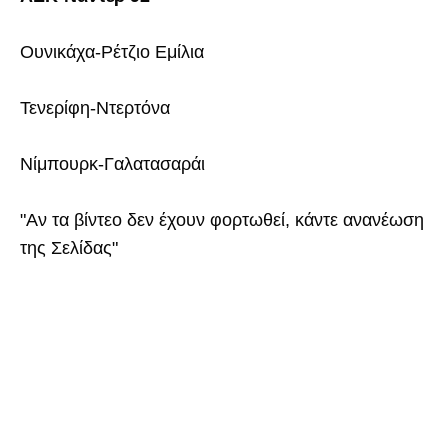
Ουνικάχα-Ρέτζιο Εμίλια
Τενερίφη-Ντερτόνα
Νίμπουρκ-Γαλατασαράι
"Αν τα βίντεο δεν έχουν φορτωθεί, κάντε ανανέωση
της Σελίδας"