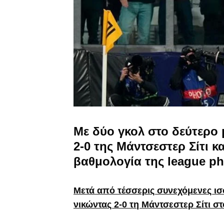
Με δύο γκολ στο δεύτερο 
2-0 της Μάντσεστερ Σίτι κ
βαθμολογία της league p
Μετά από τέσσερις συνεχόμενες ισ
νικώντας 2-0 τη Μάντσεστερ Σίτι στ