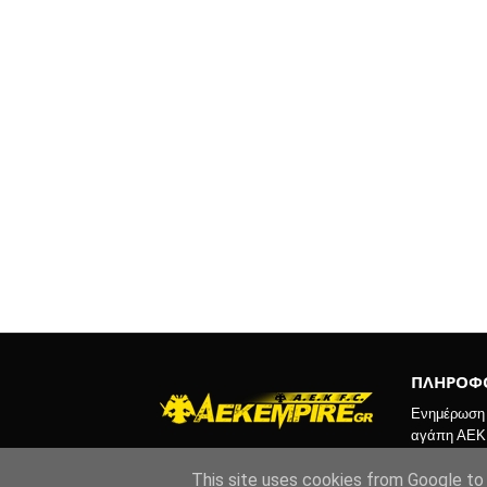
ΠΛΗΡΟΦΟ
Ενημέρωση κ
αγάπη ΑΕΚ
This site uses cookies from Google to d