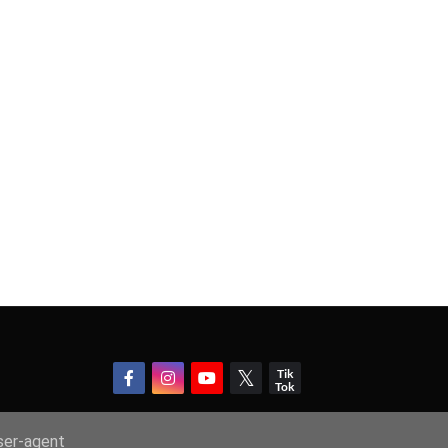
user-agent