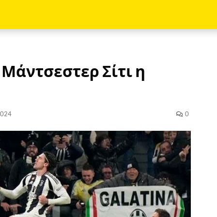
 Μάντσεστερ Σίτι η
2024
0