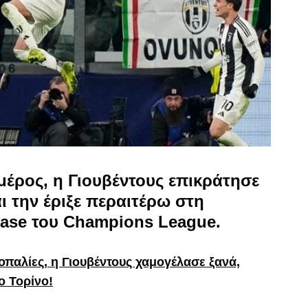
μέρος, η Γιουβέντους επικράτησε
αι την έριξε περαιτέρω στη
hase του Champions League.
οπαλίες, η Γιουβέντους χαμογέλασε ξανά,
ο Τορίνο!