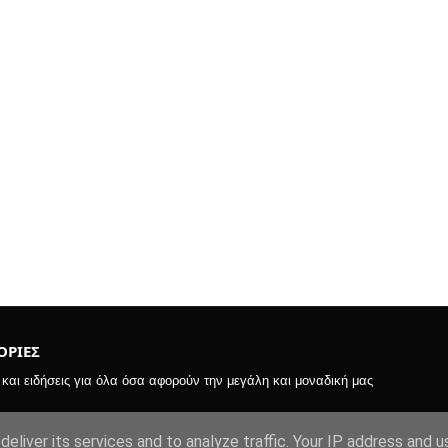
ΡΙΕΣ
αι ειδήσεις για όλα όσα αφορούν την μεγάλη και μοναδική μας
eliver its services and to analyze traffic. Your IP address and 