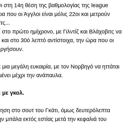
ι στη 14η θέση της βαθμολογίας της league
 που οι Άγγλοι είναι μόλις 22οι και μετρούν
τς...
 στο πρώτο ημίχρονο, με Γιλντίζ και Βλάχοβιτς να
αι στο 30ό λεπτό αντίστοιχα, την ώρα που οι
υργήσουν.
 μια μεγάλη ευκαιρία, με τον Νορβηγό να ηττάται
μένει μέχρι την ανάπαυλα.
 με γκολ.
ντηση στο σουτ του Γκάτι, όμως δευτερόλεπτα
ν μπάλα εκτός εστίας μετά την κεφαλιά του