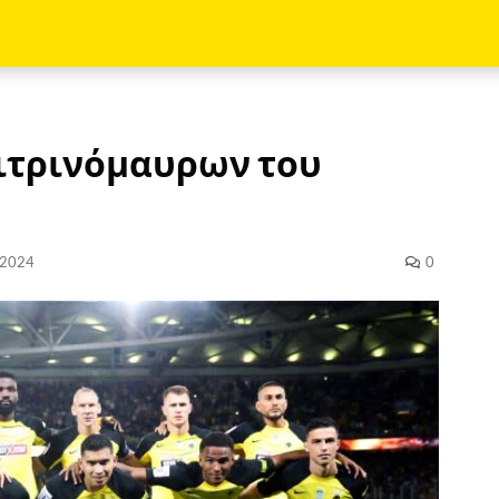
κιτρινόμαυρων του
 2024
0