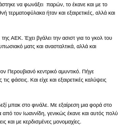
άστηκε να φωνάξει παρών, το έκανε και με το
ή τερματοφύλακα ήταν και εξαιρετικές, αλλά και
της ΑΕΚ. Έχει βγάλει την ασιστ για το γκολ του
τυπωσιακό ματς και ανασταλτικά, αλλά και
τον Περουβιανό κεντρικό αμυντικό. Πήγε
 τις φάσεις. Και είχε και εξαιρετικές καλύψεις
εξί μπακ στο φινάλε. Με εξαίρεση μια φορά στο
από τον Ιωαννίδη, γενικώς έκανε και αυτός πολύ
ις και με κερδισμένες μονομαχίες.