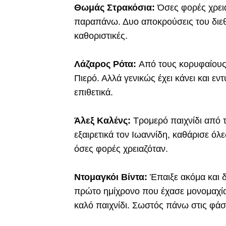
Θωμάς Στρακόσια:
Όσες φορές χρει
παραπάνω. Δυο αποκρούσεις του διεθν
καθοριστικές.
Λάζαρος Ρότα:
Από τους κορυφαίους 
Πιερό. Αλλά γενικώς έχει κάνει και εν
επιθετικά.
Άλεξ Καλένς:
Τρομερό παιχνίδι από 
εξαιρετικά τον Ιωαννίδη, καθάρισε όλες
όσες φορές χρειαζόταν.
Ντομαγκόι Βίντα:
Έπαιξε ακόμα και δ
πρώτο ημίχρονο που έχασε μονομαχία 
καλό παιχνίδι. Σωστός πάνω στις φάσε