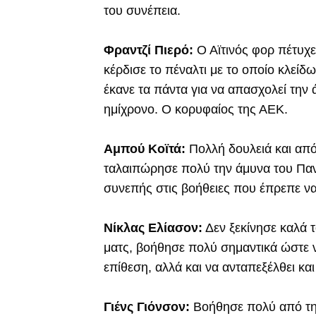
του συνέπεια.
Φραντζί Πιερό:
Ο Αϊτινός φορ πέτυχε
κέρδισε το πέναλτι με το οποίο κλείδω
έκανε τα πάντα για να απασχολεί την 
ημίχρονο. Ο κορυφαίος της ΑΕΚ.
Αμπού Κοϊτά:
Πολλή δουλειά και από
ταλαιπώρησε πολύ την άμυνα του Πανα
συνεπής στις βοήθειες που έπρεπε να
Νίκλας Ελίασον:
Δεν ξεκίνησε καλά τ
ματς, βοήθησε πολύ σημαντικά ώστε 
επίθεση, αλλά και να ανταπεξέλθει και
Γιένς Γιόνσον:
Βοήθησε πολύ από τη