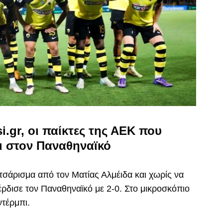
.gr, οι παίκτες της ΑΕΚ που
ι στον Παναθηναϊκό
υτσάρισμα από τον Ματίας Αλμέιδα και χωρίς να
κέρδισε τον Παναθηναϊκό με 2-0. Στο μικροσκόπιο
ντέρμπι.