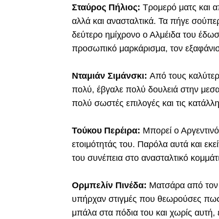
Σταύρος Πήλιος:
Τρομερό ματς και α
αλλά και ανασταλτικά. Τα πήγε σούπερ
δεύτερο ημίχρονο ο Αλμέιδα του έδωσε
προσωπικό μαρκάρισμα, τον εξαφάνισ
Νταμιάν Σιμάνσκι:
Από τους καλύτερ
πολύ, έβγαλε πολύ δουλειά στην μεσα
πολύ σωστές επιλογές και τις κατάλλ
Τούκου Περέιρα:
Μπορεί ο Αργεντινό
ετοιμότητάς του. Παρόλα αυτά και εκεί
του συνέπεια στο ανασταλτικό κομμάτι
Ορμπελίν Πινέδα:
Ματσάρα από τον 
υπήρχαν στιγμές που θεωρούσες πως 
μπάλα στα πόδια του και χωρίς αυτή, 