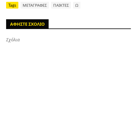
Tags
ΜΕΤΑΓΡΑΦΕΣ
ΠΑΙΚΤΕΣ
Ω
ΑΦΗΣΤΕ ΣΧΟΛΙΟ
Σχόλια