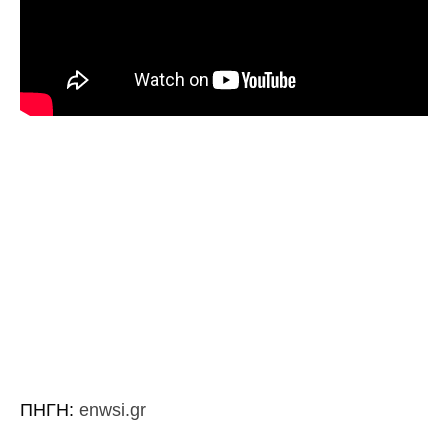
ΠΗΓΗ:
enwsi.gr