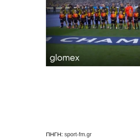
ΠΗΓΗ:
sport-fm.gr