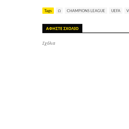
Tags
Ω
CHAMPIONS LEAGUE
UEFA
V
ΑΦΗΣΤΕ ΣΧΟΛΙΟ
Σχόλια