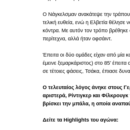
Ο Νάγκελσμαν ανακάτεψε την τράπουλα
τελική ευθεία, ενώ η Ελβετία θέλησε 
κόντρα. Με αυτόν τον τρόπο βρέθηκε 
περίτεχνα, αλλά ήταν οφσάιντ.
Έπειτα οι δύο ομάδες είχαν από μία 
έμεινε ξεμαρκάριστος) στο 85’ έπειτ
σε τέτοιες φάσεις, Τσάκα, έπιασε δυν
Ο τελευταίος λόγος άνηκε στους Γ
αριστερά, Ρίντιγκερ και Φίλκρουγκ
βρίσκει την μπάλα, η οποία αναπαύ
Δείτε τα Highlights του αγώνα: