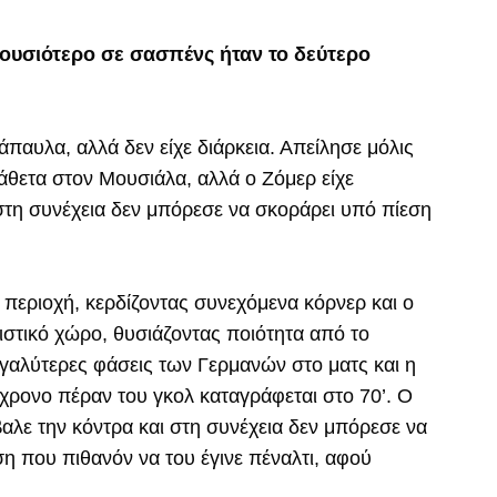
ουσιότερο σε σασπένς ήταν το δεύτερο
παυλα, αλλά δεν είχε διάρκεια. Απείλησε μόλις
 κάθετα στον Μουσιάλα, αλλά ο Ζόμερ είχε
στη συνέχεια δεν μπόρεσε να σκοράρει υπό πίεση
 περιοχή, κερδίζοντας συνεχόμενα κόρνερ και ο
ιστικό χώρο, θυσιάζοντας ποιότητα από το
εγαλύτερες φάσεις των Γερμανών στο ματς και η
ίχρονο πέραν του γκολ καταγράφεται στο 70’. Ο
βαλε την κόντρα και στη συνέχεια δεν μπόρεσε να
η που πιθανόν να του έγινε πέναλτι, αφού