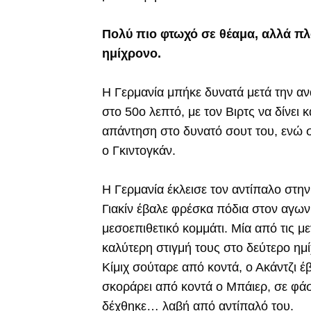
Πολύ πιο φτωχό σε θέαμα, αλλά πλ
ημίχρονο.
Η Γερμανία μπήκε δυνατά μετά την ανά
στο 50ο λεπτό, με τον Βιρτς να δίνει
απάντηση στο δυνατό σουτ του, ενώ 
ο Γκιντογκάν.
Η Γερμανία έκλεισε τον αντίπαλο στην
Γιακίν έβαλε φρέσκα πόδια στον αγων
μεσοεπιθετικό κομμάτι. Μία από τις μ
καλύτερη στιγμή τους στο δεύτερο ημ
Κίμιχ σούταρε από κοντά, ο Ακάντζι έ
σκοράρει από κοντά ο Μπάιερ, σε φάσ
δέχθηκε… λαβή από αντίπαλό του.