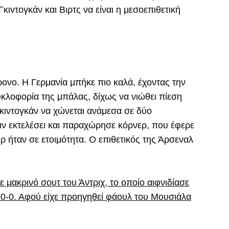
κιντογκάν και Βιρτς να είναι η μεσοεπιθετική
ρονο. Η Γερμανία μπήκε πιο καλά, έχοντας την
κλοφορία της μπάλας, δίχως να νιώθει πίεση
 Γκιντογκάν να χώνεται ανάμεσα σε δύο
ιν εκτελέσει και παραχώρησε κόρνερ, που έφερε
ρ ήταν σε ετοιμότητα. Ο επιθετικός της Άρσεναλ
ε μακρινό σουτ του Άντριχ, το οποίο αιφνιδίασε
ο 0-0. Αφού είχε προηγηθεί φάουλ του Μουσιάλα