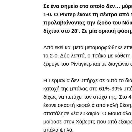
Σε ένα σημείο στο οποίο δεν… μύρι
1-0. Ο Ρίντερ έκανε τη σέντρα από 
προλαβαίνοντας την έξοδο του Νόιε
δίχτυα στο 28’. Σε μία οριακή φάση
Από εκεί και μετά μεταμορφώθηκε επι
το 2-0. Δύο λεπτά, ο Τσάκα με κάθετη
ξέφυγε του Ρίντιγκερ και με διαγώνιο 
Η Γερμανία δεν υπήρχε σε αυτό το δι
κατοχή της μπάλας στο 61%-39% υπέρ 
δίχως να πετύχει τον στόχο της. Στο 4
έκανε σκαστή κεφαλιά από καλή θέση
σπατάλησε νέα ευκαιρία. Ο Μουσιάλα
μοίρασε στον Χάβερτς που από εξαιρε
μπάλα ψηλά.