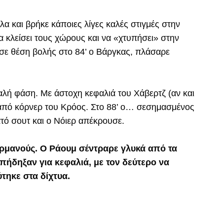
 και βρήκε κάποιες λίγες καλές στιγμές στην
να κλείσει τους χώρους και να «χτυπήσει» στην
σε θέση βολής στο 84’ ο Βάργκας, πλάσαρε
καλή φάση. Με άστοχη κεφαλιά του Χάβερτζ (αν και
α από κόρνερ του Κρόος. Στο 88’ ο… σεσημασμένος
ατό σουτ και ο Νόιερ απέκρουσε.
ερμανούς. Ο Ράουμ σέντραρε γλυκά από τα
 πήδηξαν για κεφαλιά, με τον δεύτερο να
τηκε στα δίχτυα.