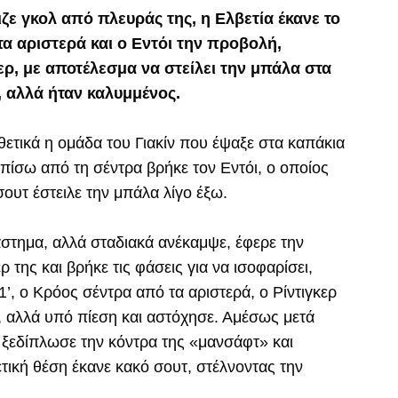
ζε γκολ από πλευράς της, η Ελβετία έκανε το
τα αριστερά και ο Εντόι την προβολή,
ρ, με αποτέλεσμα να στείλει την μπάλα στα
, αλλά ήταν καλυμμένος.
θετικά η ομάδα του Γιακίν που έψαξε στα καπάκια
 πίσω από τη σέντρα βρήκε τον Εντόι, ο οποίος
σουτ έστειλε την μπάλα λίγο έξω.
άστημα, αλλά σταδιακά ανέκαμψε, έφερε την
της και βρήκε τις φάσεις για να ισοφαρίσει,
1’, ο Κρόος σέντρα από τα αριστερά, ο Ρίντιγκερ
, αλλά υπό πίεση και αστόχησε. Αμέσως μετά
 ξεδίπλωσε την κόντρα της «μανσάφτ» και
τική θέση έκανε κακό σουτ, στέλνοντας την