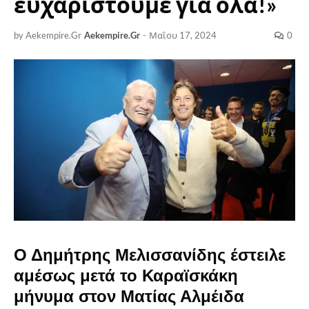
ευχαριστούμε για όλα!»
by Aekempire.Gr
Aekempire.Gr
-
Μαΐου 17, 2024
0
Ο Δημήτρης Μελισσανίδης έστειλε
αμέσως μετά το Καραϊσκάκη
μήνυμα στον Ματίας Αλμέιδα