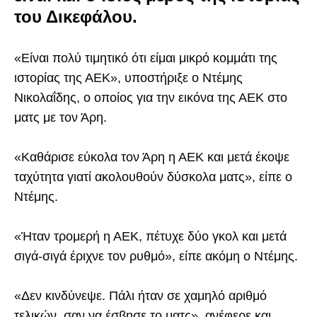
του Δικεφάλου.
«Είναι πολύ τιμητικό ότι είμαι μικρό κομμάτι της
ιστορίας της ΑΕΚ», υποστήριξε ο Ντέμης
Νικολαΐδης, ο οποίος για την εικόνα της ΑΕΚ στο
ματς με τον Άρη.
«Καθάρισε εύκολα τον Άρη η ΑΕΚ και μετά έκοψε
ταχύτητα γιατί ακολουθούν δύσκολα ματς», είπε ο
Ντέμης.
«Ήταν τρομερή η ΑΕΚ, πέτυχε δύο γκολ και μετά
σιγά-σιγά έριχνε τον ρυθμό», είπε ακόμη ο Ντέμης.
«Δεν κινδύνεψε. Πάλι ήταν σε χαμηλό αριθμό
τελικών, σαν να έσβησε το ματς», ανέφερε και