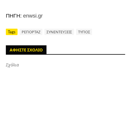
ΠΗΓΗ:
enwsi.gr
Tags
ΡΕΠΟΡΤΑΖ
ΣΥΝΕΝΤΕΥΞΕΙΣ
ΤΥΠΟΣ
ΑΦΗΣΤΕ ΣΧΟΛΙΟ
Σχόλια