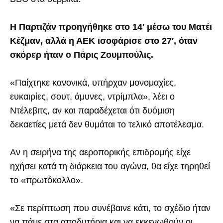
Η Παρτιζάν προηγήθηκε στο 14′ μέσω του Ματέι
Κέζμαν, αλλά η ΑΕΚ ισοφάρισε στο 27′, όταν
σκόρερ ήταν ο Πάρις Ζουμπούλις.
«Παίχτηκε κανονικά, υπήρχαν μονομαχίες,
ευκαιρίες, σουτ, άμυνες, ντρίμπλα», λέει ο
Ντέλεβιτς, αν και παραδέχεται ότι δυόμιση
δεκαετίες μετά δεν θυμάται το τελικό αποτέλεσμα.
Αν η σειρήνα της αεροπορικής επιδρομής είχε
ηχήσει κατά τη διάρκεια του αγώνα, θα είχε τηρηθεί
το «πρωτόκολλο».
«Σε περίπτωση που συνέβαινε κάτι, το σχέδιο ήταν
να πάμε στα αποδυτήρια και να εκκενωθούν οι