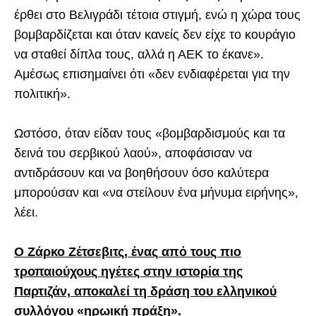
έρθει στο Βελιγράδι τέτοια στιγμή, ενώ η χώρα τους
βομβαρδίζεται και όταν κανείς δεν είχε το κουράγιο
να σταθεί δίπλα τους, αλλά η ΑΕΚ το έκανε».
Αμέσως επισημαίνει ότι «δεν ενδιαφέρεται για την
πολιτική».
Ωστόσο, όταν είδαν τους «βομβαρδισμούς και τα
δεινά του σερβικού λαού», αποφάσισαν να
αντιδράσουν και να βοηθήσουν όσο καλύτερα
μπορούσαν και «να στείλουν ένα μήνυμα ειρήνης»,
λέει.
Ο Ζάρκο Ζέτσεβιτς, ένας από τους πιο
τροπαιούχους ηγέτες στην ιστορία της
Παρτιζάν, αποκαλεί τη δράση του ελληνικού
συλλόγου «ηρωική πράξη».