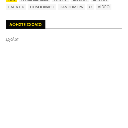
ΠΑΕ Α.Ε.Κ
ΠΟΔΟΣΦΑΙΡΟ
ΣΑΝ ΣΗΜΕΡΑ
Ω
VIDEO
ΑΦΗΣΤΕ ΣΧΟΛΙΟ
Σχόλια