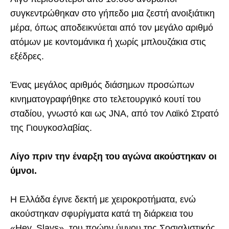
συγκεντρώθηκαν στο γήπεδο μια ζεστή ανοιξιάτικη
μέρα, όπως αποδεικνύεται από τον μεγάλο αριθμό
ατόμων με κοντομάνικα ή χωρίς μπλουζάκια στις
εξέδρες.
Ένας μεγάλος αριθμός διάσημων προσώπων
κινηματογραφήθηκε στο τελετουργικό κουτί του
σταδίου, γνωστό και ως JNA, από τον Λαϊκό Στρατό
της Γιουγκοσλαβίας.
Λίγο πριν την έναρξη του αγώνα ακούστηκαν οι
ύμνοι.
Η Ελλάδα έγινε δεκτή με χειροκροτήματα, ενώ
ακούστηκαν σφυρίγματα κατά τη διάρκεια του
«Hey, Slavs», του πρώην ύμνου της Σοσιαλιστικής