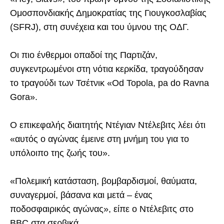
Ομοσπονδιακής Δημοκρατίας της Γιουγκοσλαβίας
(SFRJ), στη συνέχεια και του ύμνου της ΟΔΓ.
Οι πιο ένθερμοι οπαδοί της Παρτιζάν,
συγκεντρωμένοι στη νότια κερκίδα, τραγούδησαν
το τραγούδι των Τσέτνικ «Od Topola, pa do Ravna
Gora».
Ο επικεφαλής διαιτητής Ντέγιαν Ντέλεβιτς λέει ότι
«αυτός ο αγώνας έμεινε στη μνήμη του για το
υπόλοιπο της ζωής του».
«Πολεμική κατάσταση, βομβαρδισμοί, θαύματα,
συναγερμοί, βάσανα και μετά – ένας
ποδοσφαιρικός αγώνας», είπε ο Ντέλεβιτς στο
BBC στα σερβικά.