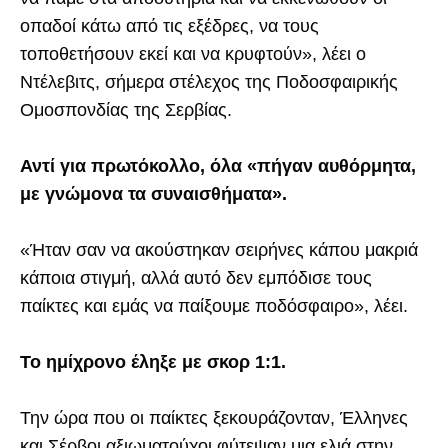
οπαδοί κάτω από τις εξέδρες, να τους
τοποθετήσουν εκεί και να κρυφτούν», λέει ο
Ντέλεβιτς, σήμερα στέλεχος της Ποδοσφαιρικής
Ομοσπονδίας της Σερβίας.
Αντί για πρωτόκολλο, όλα «πήγαν αυθόρμητα,
με γνώμονα τα συναισθήματα».
«Ήταν σαν να ακούστηκαν σειρήνες κάπου μακριά
κάποια στιγμή, αλλά αυτό δεν εμπόδισε τους
παίκτες και εμάς να παίξουμε ποδόσφαιρο», λέει.
Το ημίχρονο έληξε με σκορ 1:1.
Την ώρα που οι παίκτες ξεκουράζονταν, Έλληνες
και Σέρβοι αξιωματούχοι φύτεψαν μια ελιά στην