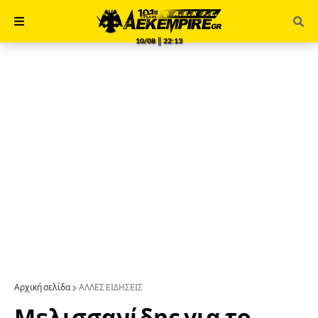
10/08 ║ 22:13
Αρχική σελίδα
ΑΛΛΕΣ ΕΙΔΗΣΕΙΣ
Μελισσανίδης για το