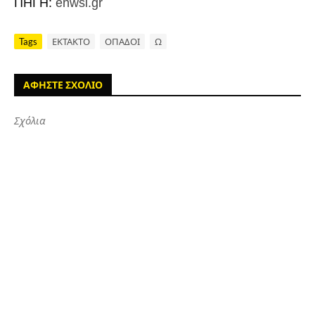
ΠΗΓΗ:
enwsi.gr
Tags
ΕΚΤΑΚΤΟ
ΟΠΑΔΟΙ
Ω
ΑΦΗΣΤΕ ΣΧΟΛΙΟ
Σχόλια