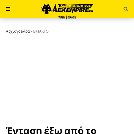
7/08 ║ 24:01
Αρχική σελίδα
ΕΚΤΑΚΤΟ
Ένταση έξω από το