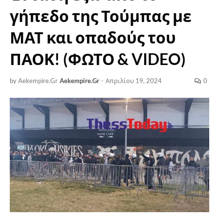
γήπεδο της Τούμπας με
ΜΑΤ και οπαδούς του
ΠΑΟΚ! (ΦΩΤΟ & VIDEO)
by Aekempire.Gr
Aekempire.Gr
-
Απριλίου 19, 2024
0