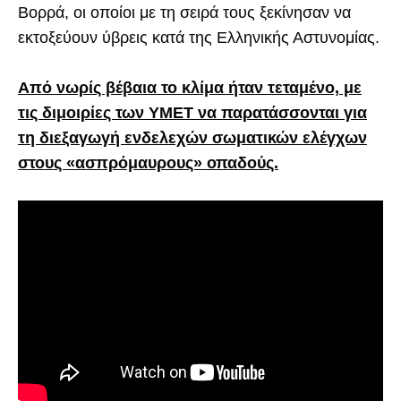
Βορρά, οι οποίοι με τη σειρά τους ξεκίνησαν να
εκτοξεύουν ύβρεις κατά της Ελληνικής Αστυνομίας.
Από νωρίς βέβαια το κλίμα ήταν τεταμένο, με
τις διμοιρίες των ΥΜΕΤ να παρατάσσονται για
τη διεξαγωγή ενδελεχών σωματικών ελέγχων
στους «ασπρόμαυρους» οπαδούς.