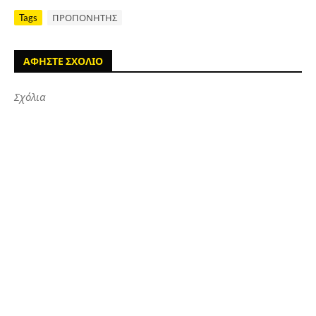
Tags
ΠΡΟΠΟΝΗΤΗΣ
ΑΦΗΣΤΕ ΣΧΟΛΙΟ
Σχόλια