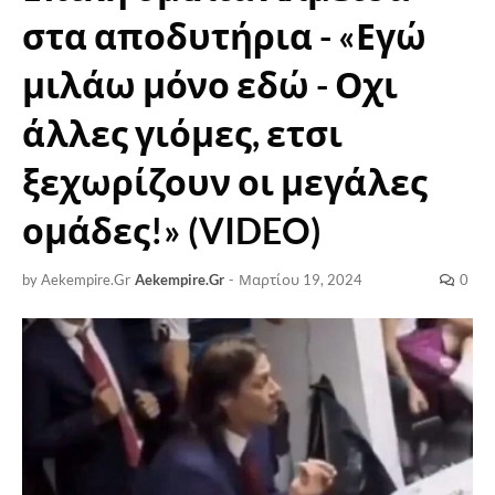
στα αποδυτήρια - «Εγώ
μιλάω μόνο εδώ - Οχι
άλλες γιόμες, ετσι
ξεχωρίζουν οι μεγάλες
ομάδες!» (VIDEO)
by Aekempire.Gr
Aekempire.Gr
-
Μαρτίου 19, 2024
0