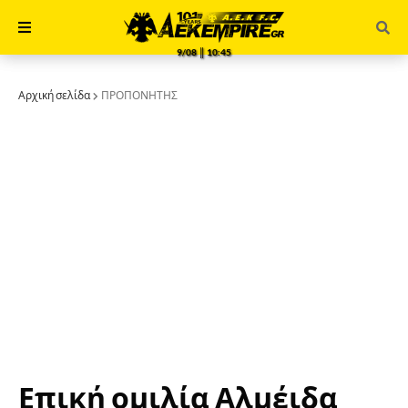
9/08 ║ 10:45
Αρχική σελίδα
ΠΡΟΠΟΝΗΤΗΣ
Επική ομιλία Αλμέιδα