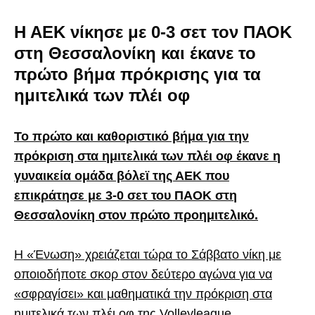
Η ΑΕΚ νίκησε με 0-3 σετ τον ΠΑΟΚ
στη Θεσσαλονίκη και έκανε το
πρώτο βήμα πρόκρισης για τα
ημιτελικά των πλέι οφ
Το πρώτο και καθοριστικό βήμα για την
πρόκριση στα ημιτελικά των πλέι οφ έκανε η
γυναικεία ομάδα βόλεϊ της ΑΕΚ που
επικράτησε με 3-0 σετ του ΠΑΟΚ στη
Θεσσαλονίκη στον πρώτο προημιτελικό.
Η «Ένωση» χρειάζεται τώρα το Σάββατο νίκη με
οποιοδήποτε σκορ στον δεύτερο αγώνα για να
«σφραγίσει» και μαθηματικά την πρόκριση στα
ημιτελικά των πλέι οφ της Volleyleague.