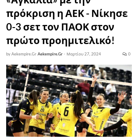
πρόκριση η ΑΕΚ - Νίκησε
0-3 σετ τον ΠΑΟΚ στον
πρώτο προημιτελικό!
by Aekempire.Gr
Aekempire.Gr
-
Μαρτίου 27, 2024
0