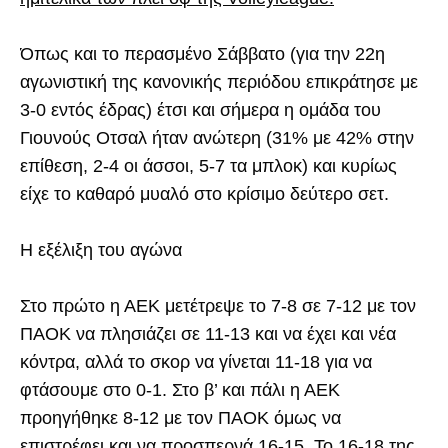
Όπως και το περασμένο Σάββατο (για την 22η
αγωνιστική της κανονικής περιόδου επικράτησε με
3-0 εντός έδρας) έτσι και σήμερα η ομάδα του
Γιουνούς Οτσαλ ήταν ανώτερη (31% με 42% στην
επίθεση, 2-4 οι άσσοι, 5-7 τα μπλοκ) και κυρίως
είχε το καθαρό μυαλό στο κρίσιμο δεύτερο σετ.
Η εξέλιξη του αγώνα
Στο πρώτο η ΑΕΚ μετέτρεψε το 7-8 σε 7-12 με τον
ΠΑΟΚ να πλησιάζει σε 11-13 και να έχει και νέα
κόντρα, αλλά το σκορ να γίνεται 11-18 για να
φτάσουμε στο 0-1. Στο β’ και πάλι η ΑΕΚ
προηγήθηκε 8-12 με τον ΠΑΟΚ όμως να
επιστρέφει και να προσπερνά 16-15. Το 16-18 της