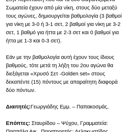
Σωματεία έχουν από μία νίκη, στους δύο μεταξύ
τους αγώνες, δημιουργείται βαθμολογία (3 βαθμοί
για νίκη με 3-0 ή 3-1 σετ, 2 βαθμοί για νίκη με 3-2
σετ, 1 βαθμό για ήττα με 2-3 σετ και 0 βαθμοί για
ήττα με 1-3 και 0-3 σετ).
Εάν με την βαθμολογία αυτή έχουν τους ίδιους
βαθμούς, τότε μετά τη λήξη του 2ου αγώνα θα
διεξάγεται «Χρυσό Σετ -Golden set» στους
δεκαπέντε (15) πόντους με απαραίτητη διαφορά
δύο πόντων.
Διαιτητές:
Γεωργιάδης Εμμ. – Παπακοσμάς,
Επόπτες:
Σταυρίδου – Ψύχου, Γραμματεία:
Πασπάλα Αικ., Παρατηρητής: Δεληκωστίδης