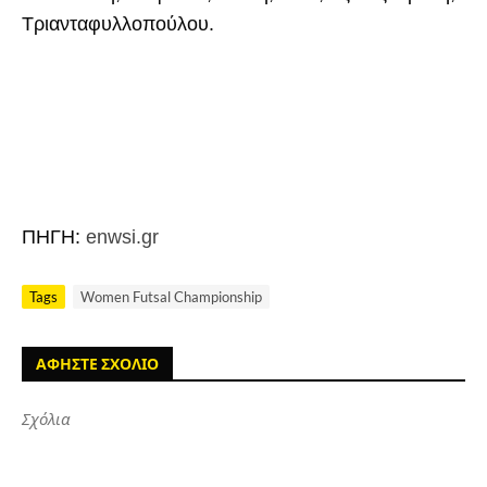
Τριανταφυλλοπούλου.
ΠΗΓΗ:
enwsi.gr
Tags
Women Futsal Championship
ΑΦΗΣΤΕ ΣΧΟΛΙΟ
Σχόλια