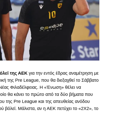
όλεϊ της ΑΕΚ
για την εντός έδρας αναμέτρηση με
ική της Pre League, που θα διεξαχθεί το Σάββατο
 Νέας Φιλαδέλφειας. Η «Ένωση» θέλει να
οποίο θα κάνει το πρώτο από τα δύο βήματα που
λου της Pre League και της απευθείας ανόδου
ύ βόλεϊ. Μάλιστα, αν η ΑΕΚ πετύχει το «2Χ2», το