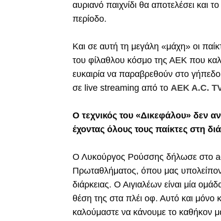
αυριανό παιχνίδι θα αποτελέσει και το
περίοδο.
Και σε αυτή τη μεγάλη «μάχη» οι παί
του φίλαθλου κόσμο της ΑΕΚ που καλεί
ευκαιρία να παραβρεθούν στο γήπεδο
σε live streaming από το
AEK A.C. T
Ο τεχνικός του «Δικεφάλου» δεν α
έχοντας όλους τους παίκτες στη δι
Ο Λυκούργος Ρούσσης δήλωσε στο aek
Πρωταθλήματος, όπου μας υπολείποντα
διάρκειας. Ο Αιγιαλέων είναι μία ομάδα
θέση της στα πλέι οφ. Αυτό και μόνο κ
καλούμαστε να κάνουμε το καθήκον μα