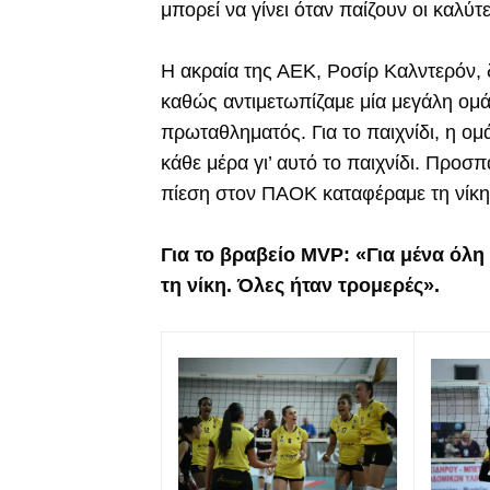
μπορεί να γίνει όταν παίζουν οι καλύτ
Η ακραία της ΑΕΚ, Ροσίρ Καλντερόν,
καθώς αντιμετωπίζαμε μία μεγάλη ομ
πρωταθληματός. Για το παιχνίδι, η ομ
κάθε μέρα γι’ αυτό το παιχνίδι. Προσ
πίεση στον ΠΑΟΚ καταφέραμε τη νίκη
Για το βραβείο MVP: «Για μένα όλη 
τη νίκη. Όλες ήταν τρομερές».