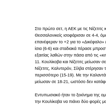
Στο πρώτο σετ, η ΑΕΚ με τις Νίζετιτς 
Θεσσαλονικείς ισοφάρισαν σε 4-4, όμ
επανέφεραν το +2 για το «Δικέφαλο» 
ίσια (6-6) και σταδιακά πέρασε μπροστ
εξαιτίας λαθών στην πάσα από τις «κ
11. Κουλίκοβα και Νίζετιτς μείωσαν σε
Νίζετιτς, Καλντερόν, Σίλβα στέρησαν 
περισσότερο (15-19). Με την Καλαντάτ
μείωσαν σε 18-21, ωστόσο δεν κατάφε
Εντυπωσιακό ήταν το ξεκίνημα της ομ
την Κουλίκοβα να πιάνει δύο φορές μ