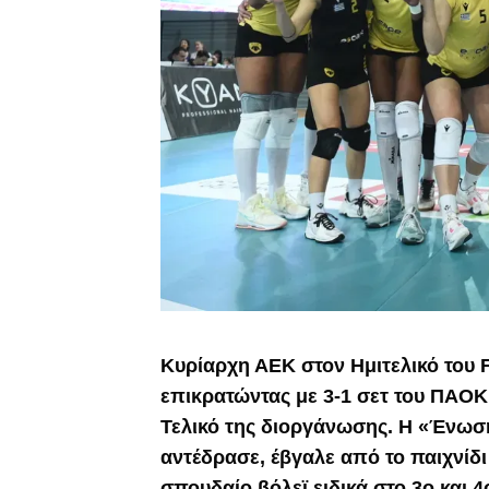
Κυρίαρχη ΑΕΚ στον Ημιτελικό του 
επικρατώντας με 3-1 σετ του ΠΑΟΚ
Τελικό της διοργάνωσης. Η «Ένωση
αντέδρασε, έβγαλε από το παιχνίδι 
σπουδαίο βόλεϊ ειδικά στο 3ο και 4