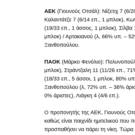
ΑΕΚ
(Γιουνούς Οτσάλ): Νίζετιχ 7 (6/
Καλαντάτζε 7 (6/14 επ., 1 μπλοκ), Κω
(19/33 επ., 1 άσσος, 1 μπλοκ), Σίλβα 
μπλοκ) / Αρτακιανού (λ, 66% υπ. – 52
Ξανθοπούλου.
ΠΑΟΚ
(Μάρκο Φενόλιο): Πολυνοπούλου
μπλοκ), Στράντζαλη 11 (11/26 επ., 71
(18/33 επ., 5 άσσοι, 1 μπλοκ, 80% υπ
Ξανθοπούλου (λ, 72% υπ. – 36% άριστ
0% άριστες), Λιάγκη 4 (4/6 επ.).
Ο προπονητής της ΑΕΚ, Γιουνούς Οτσ
καθώς είναι παιχνίδι ημιτελικού που
προσπαθήσει να πάρει τη νίκη. Τώρα θα