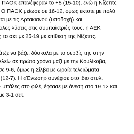
υ ΠΑΟΚ επανέφεραν το +5 (15-10), ενώ η Νίζετιτς
. Ο ΠΑΟΚ μείωσε σε 16-12, όμως έκτοτε με πολύ
αι με τις Αρτακιανού (υποδοχή) και
ολες λύσεις στις συμπαίκτριές τους, η ΑΕΚ
το σετ με 25-19 με επίθεση της Νίζετιτς.
άτζε να βάζει δύσκολα με το σερβίς της στην
λεί» σε πρώτο χρόνο μαζί με την Κουλίκοβα,
ε 9-6, όμως η Σίλβα με ωραία τελειώματα
(12-7). Η «Ένωση» συνέχισε στο ίδιο στυλ,
 μπάλες στο φιλέ, έφτασε με άνεση στο 19-12 και
με 3-1 σετ.