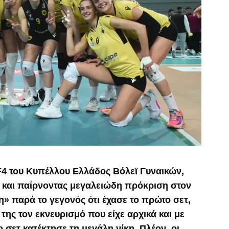
F4 του Κυπέλλου Ελλάδος Βόλεϊ Γυναικών,
 και παίρνοντας μεγαλειώδη πρόκριση στον
» παρά το γεγονός ότι έχασε το πρώτο σετ,
της τον εκνευρισμό που είχε αρχικά και με
ο σετ κατέκτησε τη μεγάλη νίκη. Πλέον, οι