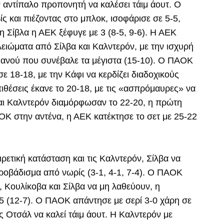
 αντίπαλο προπονητή να καλέσει τάιμ άουτ. Ο
 και πιέζοντας στο μπλοκ, ισοφάρισε σε 5-5,
τη Σίβλα η ΑΕΚ ξέφυγε με 3 (8-5, 9-6). Η ΑΕΚ
λειώματα από Σίλβα και Καλντερόν, με την ισχυρή
ιανού που συνέβαλε τα μέγιστα (15-10). Ο ΠΑΟΚ
σε 18-18, με την Κάφι να κερδίζει διαδοχικούς
ιθέσεις έκανε το 20-18, με τις «ασπρόμαυρες» να
και Καλντερόν διαμόρφωσαν το 22-20, η πρώτη
ΑΟΚ στην αντένα, η ΑΕΚ κατέκτησε το σετ με 25-22
ιρετική κατάσταση και τις Καλντερόν, Σίλβα να
ροβάδισμα από νωρίς (3-1, 4-1, 7-4). Ο ΠΑΟΚ
, Κουλίκοβα και Σίλβα να μη λαθεύουν, η
 (12-7). Ο ΠΑΟΚ απάντησε με σερί 3-0 χάρη σε
τς Οτσάλ να καλεί τάιμ άουτ. Η Καλντερόν με