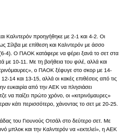
και Καλντερόν προηγήθηκε με 2-1 και 4-2. Οι
ως Σίλβα με επίθεση και Καλντερόν με άσσο
(6-4). Ο ΠΑΟΚ κατάφερε να φέρει ξανά το σετ στα
ά με 10-11. Με τη βοήθεια του φιλέ, αλλά και
ιτρινόμαυρες», ο ΠΑΟΚ ξέφυγε στο σκορ με 14-
 12-14 και 13-15, αλλά οι κακές επιθέσεις από τις
την ευκαιρία από την ΑΕΚ να πλησιάσει
ζε να παίζει πρώτο χρόνο, οι «κιτρινόμαυρες»
ραν κάτι περισσότερο, χάνοντας το σετ με 20-25.
άδας του Γιουνούς Οτσάλ στο δεύτερο σετ. Με
ονό μπλοκ και την Καλντερόν να «εκτελεί», η ΑΕΚ