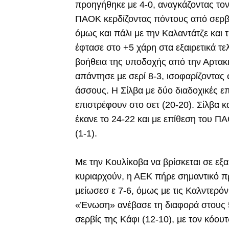
προηγήθηκε με 4-0, αναγκάζοντας τον
ΠΑΟΚ κερδίζοντας πόντους από σερβίς
όμως και πάλι με την Καλαντάτζε και 
έφτασε στο +5 χάρη στα εξαιρετικά τε
βοήθεια της υποδοχής από την Αρτακ
απάντησε με σερί 8-3, ισοφαρίζοντας 
άσσους. Η Σίλβα με δύο διαδοχικές επ
επιστρέφουν στο σετ (20-20). Σίλβα 
έκανε το 24-22 και με επίθεση του Π
(1-1).
Με την Κουλίκοβα να βρίσκεται σε εξα
κυριαρχούν, η ΑΕΚ πήρε σημαντικό π
μείωσεσ ε 7-6, όμως με τις Καλντερόν
«Ένωση» ανέβασε τη διαφορά στους 5
σερβίς της Κάφι (12-10), με τον κόου