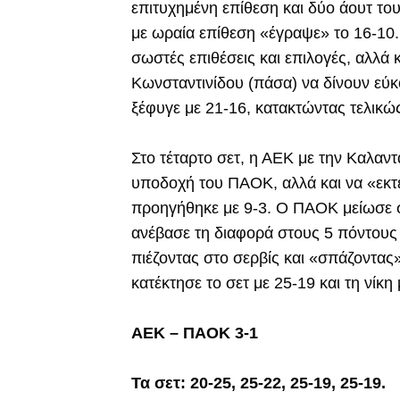
επιτυχημένη επίθεση και δύο άουτ το
με ωραία επίθεση «έγραψε» το 16-10
σωστές επιθέσεις και επιλογές, αλλά κ
Κωνσταντινίδου (πάσα) να δίνουν εύκ
ξέφυγε με 21-16, κατακτώντας τελικώς 
Στο τέταρτο σετ, η ΑΕΚ με την Καλαντ
υποδοχή του ΠΑΟΚ, αλλά και να «εκτε
προηγήθηκε με 9-3. Ο ΠΑΟΚ μείωσε σ
ανέβασε τη διαφορά στους 5 πόντους 
πιέζοντας στο σερβίς και «σπάζοντας»
κατέκτησε το σετ με 25-19 και τη νίκη 
ΑΕΚ – ΠΑΟΚ 3-1
Τα σετ: 20-25, 25-22, 25-19, 25-19.