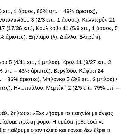
20 επ., 1 άσσος, 80% υπ. – 49% άριστες),
νσταντινίδου 3 (2/3 επ., 1 άσσος), Καλντερόν 21
17 (17/36 επ.), Κουλίκοβα 11 (5/9 επ., 1 άσσος, 5
% άριστες), Ξηντάρα (λ), Διάλλα, Βλαχάκη,
 5 (4/11 επ., 1 μπλοκ), Κρολ 11 (9/27 επ., 2
% υπ. – 43% άριστες), Βεργίδου, Κάφρεϊ 24
. – 36% άριστες), Μπλάνκο 5 (3/8 επ., 2 μπλοκ) /
ες), Ηλιοπούλου, Μερτέκη 2 (2/5 επ., 75% υπ. –
άλ, δήλωσε: «Ξεκινήσαμε το παιχνίδι με άγχος
 παίζουμε πρώτη φορά. Η ομάδα ήρθε εδώ να
 παίξουμε στον τελικό και κανεις δεν ξέρει τι